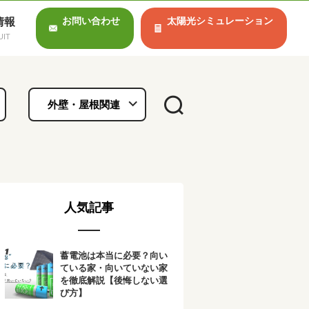
情報
お問い合わせ
太陽光シミュレーション
外壁・屋根関連
人気記事
蓄電池は本当に必要？向い
ている家・向いていない家
を徹底解説【後悔しない選
び方】