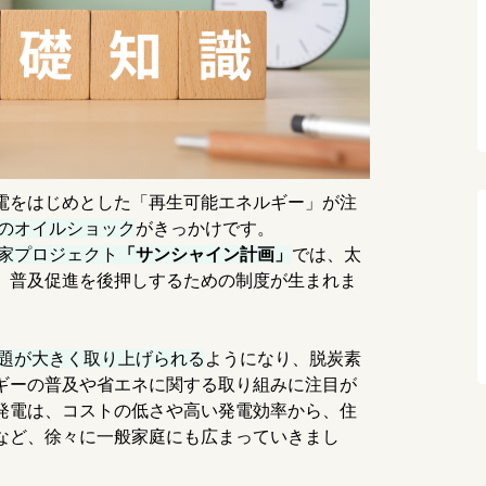
電をはじめとした「再生可能エネルギー」が注
年のオイルショック
がきっかけです。
国家プロジェクト
「サンシャイン計画」
では、太
、普及促進を後押しするための制度が生まれま
問題が大きく取り上げられる
ようになり、脱炭素
ギーの普及や省エネに関する取り組みに注目が
発電は、コストの低さや高い発電効率から、住
など、徐々に一般家庭にも広まっていきまし