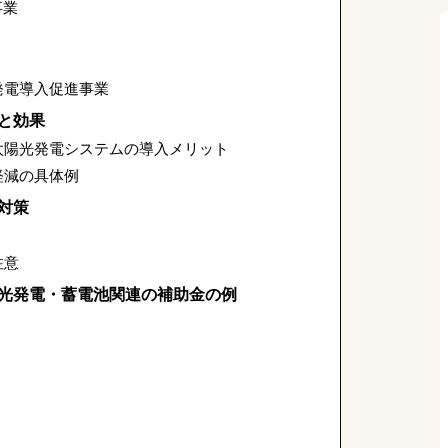
事業
発電導入促進事業
と効果
太陽光発電システムの導入メリット
軽減の具体例
対策
注意
光発電・蓄電池関連の補助金の例