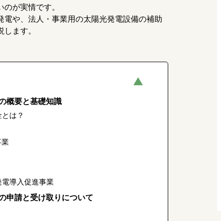
いのが実情です。
発電や、法人・事業用の太陽光発電設備の補助
説します。
の概要と基礎知識
金とは？
事業
発電導入促進事業
の申請と受け取りについて