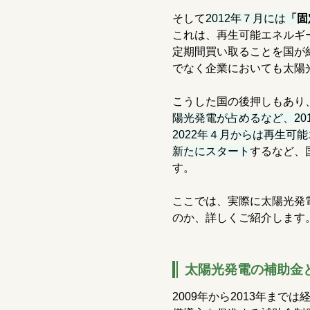
そして
2012年７月には
「固
これは、再生可能エネルギ
定期間買い取ることを国が
でなく企業においても太陽
こうした国の後押しもあり
陽光発電が占めるなど、20
2022年４月からは再生可
新たにスタート
するなど、
す。
ここでは、実際に太陽光発
のか、詳しくご紹介します
太陽光発電の補助金
2009年から2013年ま