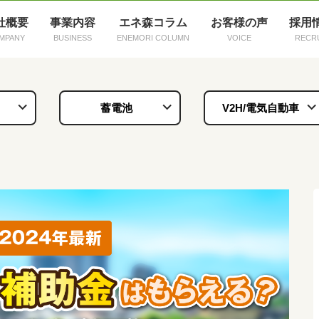
社概要
事業内容
エネ森コラム
お客様の声
採用
蓄電池
V2H/電気自動車