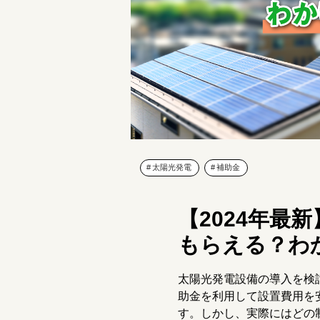
太陽光発電
補助金
【2024年最
もらえる？わ
太陽光発電設備の導入を検
助金を利用して設置費用を
す。しかし、実際にはどの