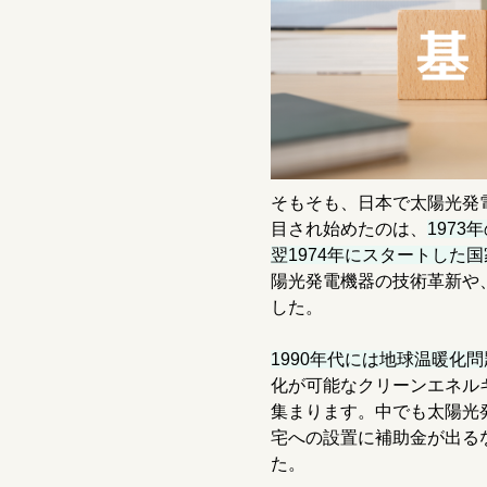
そもそも、日本で太陽光発
目され始めたのは、
1973
翌1974年にスタートした
陽光発電機器の技術革新や
した。
1990年代には地球温暖化
化が可能なクリーンエネル
集まります。中でも太陽光
宅への設置に補助金が出る
た。