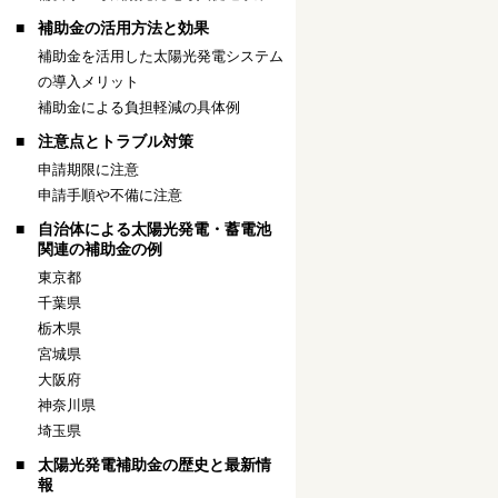
補助金の活用方法と効果
補助金を活用した太陽光発電システム
の導入メリット
補助金による負担軽減の具体例
注意点とトラブル対策
申請期限に注意
申請手順や不備に注意
自治体による太陽光発電・蓄電池
関連の補助金の例
東京都
千葉県
栃木県
宮城県
大阪府
神奈川県
埼玉県
太陽光発電補助金の歴史と最新情
報