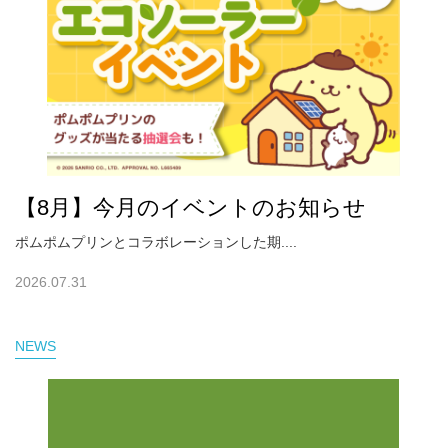
【8月】今月のイベントのお知らせ
ポムポムプリンとコラボレーションした期....
2026.07.31
NEWS