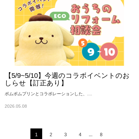
【5/9~5/10】今週のコラボイベントのお
しらせ【訂正あり】
ポムポムプリンとコラボレーションした、....
2026.05.08
1
2
3
4
...
8