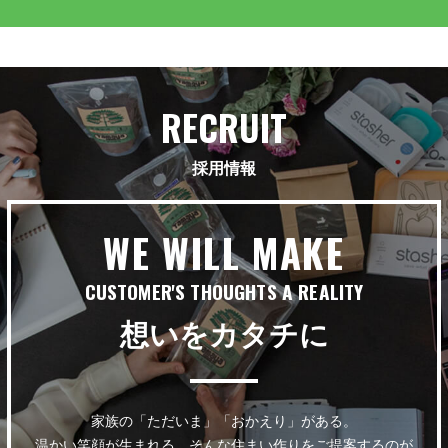
RECRUIT
採用情報
WE WILL MAKE
CUSTOMER'S THOUGHTS A REALITY
想いをカタチに
家族の「ただいま」「おかえり」がある。
温かい笑顔が生まれる。そんな住まい作りをご提案するのが