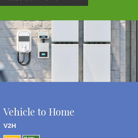
Vehicle to Home
V2H