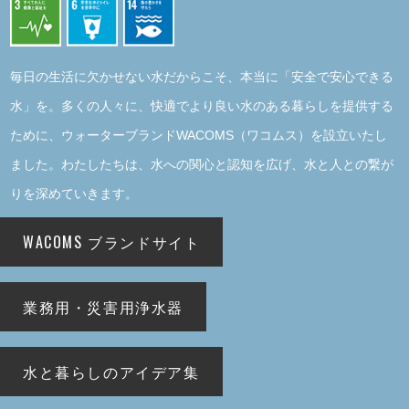
毎日の生活に欠かせない水だからこそ、本当に「安全で安心できる
水」を。多くの人々に、快適でより良い水のある暮らしを提供する
ために、ウォーターブランドWACOMS（ワコムス）を設立いたし
ました。わたしたちは、水への関心と認知を広げ、水と人との繋が
りを深めていきます。
WACOMS
ブランドサイト
業務用・
災害用浄水器
水と暮らしの
アイデア集