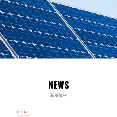
NEWS
新着情報
EVENT
NE