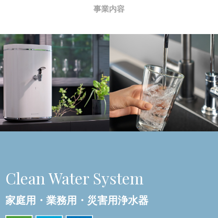
事業内容
Clean Water System
家庭用・業務用・災害用浄水器