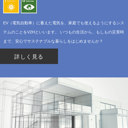
EV（電気自動車）に蓄えた電気を、家庭でも使えるようにするシス
テムのことをV2Hといいます。 いつもの生活から、もしもの災害時
まで、安心でサステナブルな暮らしをはじめませんか？
詳しく見る